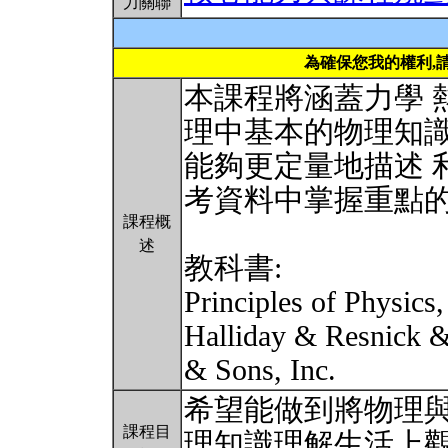
力關聯
為確保您我的權利,
本課程將涵蓋力學 
理中基本的物理知識
能夠更定量地描述 
考資料中掌握重點
課程概
述
教科書:
Principles of Physics
Halliday & Resnick &
& Sons, Inc.
希望能做到將物理與
課程目
理知識理解生活上觀