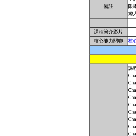
備註
限
總
課程簡介影片
核心能力關聯
核
課
Cha
Chap
Cha
Chap
Cha
Cha
Chap
Cha
Cha