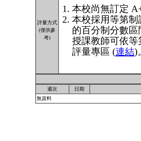
本校尚無訂定 A
本校採用等第制
評量方式
的百分制分數區
(僅供參
考)
授課教師可依等
評量專區 (
連結
)
週次
日期
無資料