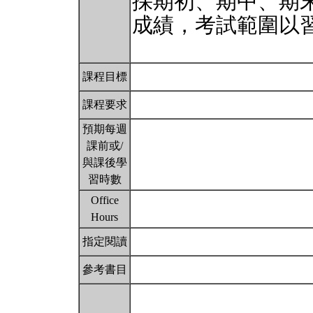
採期初、期中、期
成績，考試範圍以
課程目標
課程要求
預期每週
課前或/
與課後學
習時數
Office
Hours
指定閱讀
參考書目