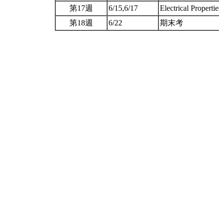
第17週
6/15,6/17
Electrical Properti
第18週
6/22
期末考