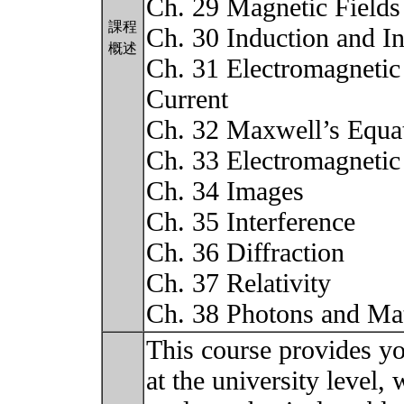
Ch. 29 Magnetic Fields
課程
Ch. 30 Induction and I
概述
Ch. 31 Electromagnetic 
Current
Ch. 32 Maxwell’s Equa
Ch. 33 Electromagneti
Ch. 34 Images
Ch. 35 Interference
Ch. 36 Diffraction
Ch. 37 Relativity
Ch. 38 Photons and Ma
This course provides y
at the university level,