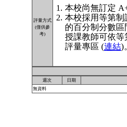
本校尚無訂定 A
本校採用等第制
評量方式
的百分制分數區
(僅供參
考)
授課教師可依等
評量專區 (
連結
)
週次
日期
無資料