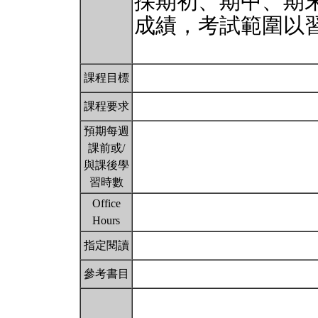
採期初、期中、期
成績，考試範圍以
課程目標
課程要求
預期每週
課前或/
與課後學
習時數
Office
Hours
指定閱讀
參考書目