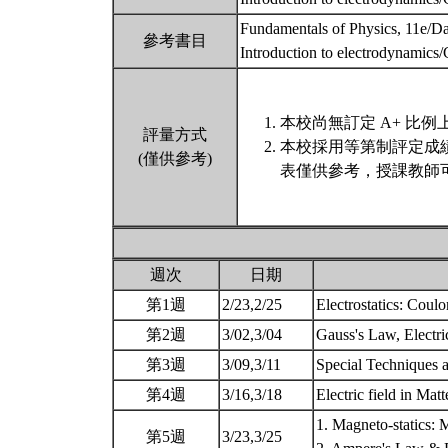
Fundamentals of Physics, 11e/D
參考書目
Introduction to electrodynamics/
本校尚無訂定 A+ 比例
評量方式
本校採用等第制評定成
(僅供參考)
表僅供參考，授課教師
週次
日期
第1週
2/23,2/25
Electrostatics: Coul
第2週
3/02,3/04
Gauss's Law, Electri
第3週
3/09,3/11
Special Techniques a
第4週
3/16,3/18
Electric field in Mat
1. Magneto-statics: 
第5週
3/23,3/25