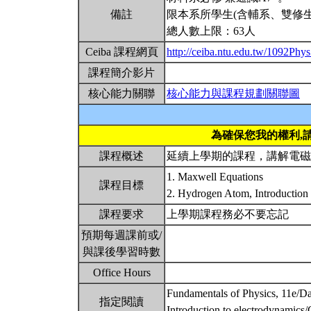
備註
限本系所學生(含輔系、雙修生
總人數上限：63人
Ceiba 課程網頁
http://ceiba.ntu.edu.tw/1092Ph
課程簡介影片
核心能力關聯
核心能力與課程規劃關聯圖
為確保您我的權利,
課程概述
延續上學期的課程，講解電
1. Maxwell Equations
課程目標
2. Hydrogen Atom, Introduction 
課程要求
上學期課程務必不要忘記
預期每週課前或/
與課後學習時數
Office Hours
Fundamentals of Physics, 11e/D
指定閱讀
Introduction to electrodynamics/