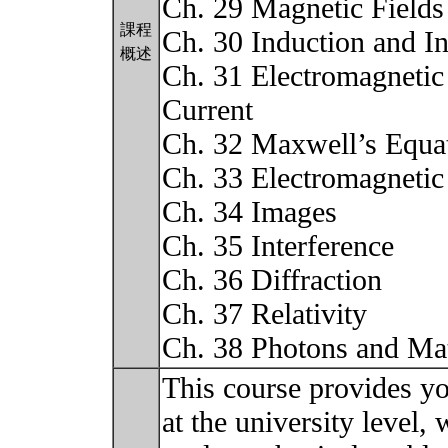
Ch. 29 Magnetic Fields
課程
Ch. 30 Induction and I
概述
Ch. 31 Electromagnetic 
Current
Ch. 32 Maxwell’s Equa
Ch. 33 Electromagneti
Ch. 34 Images
Ch. 35 Interference
Ch. 36 Diffraction
Ch. 37 Relativity
Ch. 38 Photons and Ma
This course provides y
at the university level,