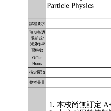
Particle Physics
課程要求
預期每週
課前或/
與課後學
習時數
Office
Hours
指定閱讀
參考書目
本校尚無訂定 A