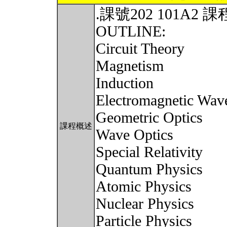
.課號202 101A
OUTLINE:
Circuit Theory
Magnetism
Induction
Electromagnetic Wav
Geometric Optics
課程概述
Wave Optics
Special Relativity
Quantum Physics
Atomic Physics
Nuclear Physics
Particle Physics