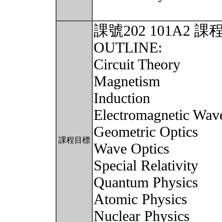
課號202 101A2
OUTLINE:
Circuit Theory
Magnetism
Induction
Electromagnetic Wav
Geometric Optics
課程目標
Wave Optics
Special Relativity
Quantum Physics
Atomic Physics
Nuclear Physics