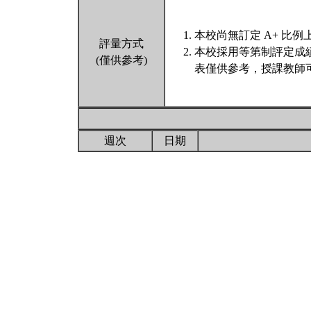
本校尚無訂定 A+ 比例
評量方式
本校採用等第制評定成
(僅供參考)
表僅供參考，授課教師
週次
日期