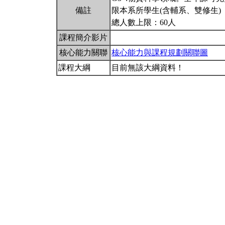
備註
限本系所學生(含輔系、雙修生)
總人數上限：60人
課程簡介影片
核心能力關聯
核心能力與課程規劃關聯圖
課程大綱
目前無該大綱資料！