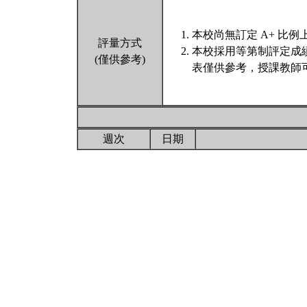
本校尚無訂定 A+ 比例
評量方式
本校採用等第制評定成
(僅供參考)
表僅供參考，授課教師
週次
日期