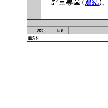
評量專區 (
連結
)
週次
日期
無資料