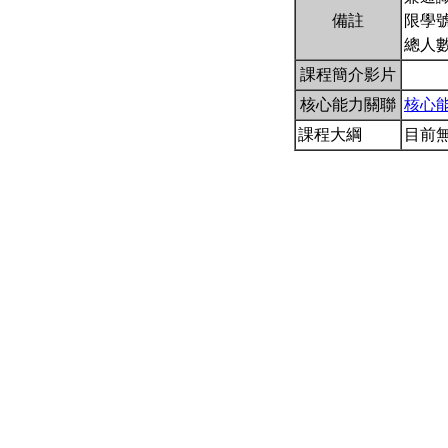
備註
限學
總人數
課程簡介影片
核心能力關聯
核心
課程大綱
目前