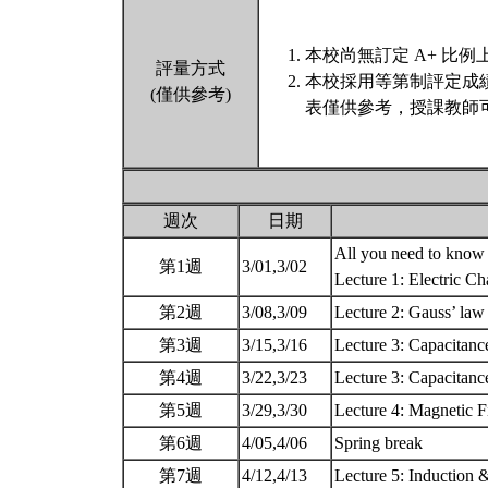
本校尚無訂定 A+ 比例
評量方式
本校採用等第制評定成
(僅供參考)
表僅供參考，授課教師
週次
日期
All you need to know 
第1週
3/01,3/02
Lecture 1: Electric C
第2週
3/08,3/09
Lecture 2: Gauss’ law 
第3週
3/15,3/16
Lecture 3: Capacitanc
第4週
3/22,3/23
Lecture 3: Capacitanc
第5週
3/29,3/30
Lecture 4: Magnetic 
第6週
4/05,4/06
Spring break
第7週
4/12,4/13
Lecture 5: Induction 