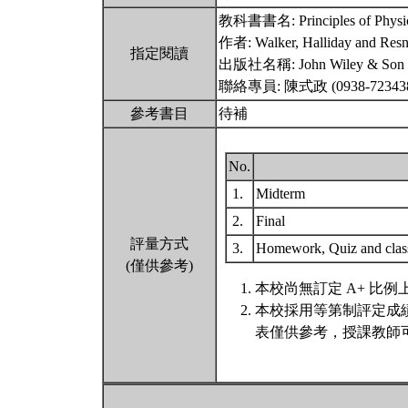
教科書書名: Principles of Physics
作者: Walker, Halliday and Resn
指定閱讀
出版社名稱: John Wiley & Son
聯絡專員: 陳式政 (0938-72343
參考書目
待補
No.
1.
Midterm
2.
Final
評量方式
3.
Homework, Quiz and class
(僅供參考)
本校尚無訂定 A+ 比例
本校採用等第制評定成
表僅供參考，授課教師