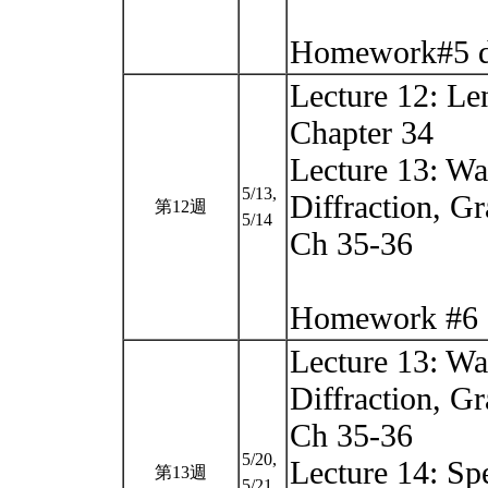
Homework#5 d
Lecture 12: Le
Chapter 34
Lecture 13: Wa
5/13,
Diffraction, Gr
第12週
5/14
Ch 35-36
Homework #6 
Lecture 13: Wa
Diffraction, Gr
Ch 35-36
5/20,
Lecture 14: Spe
第13週
5/21