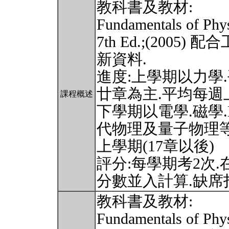
教科書及教材:
Fundamentals of Phys
7th Ed.;(200
新資料.
進度:上學期以力學.
廿章為主.平均每週上1
課程概述
下學期以電學.磁學.M
代物理及量子物理等
上學期(17章以後)
評分:每學期考2次
分數並入計算.缺席
教科書及教材:
Fundamentals of Phys