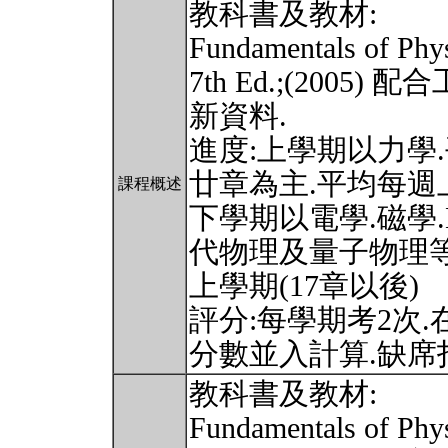
教科書及教材:
Fundamentals of Phys
7th Ed.;(200
新資料.
進度:上學期以力學.
廿章為主.平均每週上1
課程概述
下學期以電學.磁學.M
代物理及量子物理等
上學期(17章以後)
評分:每學期考2次
分數並入計算.缺席
教科書及教材:
Fundamentals of Phys