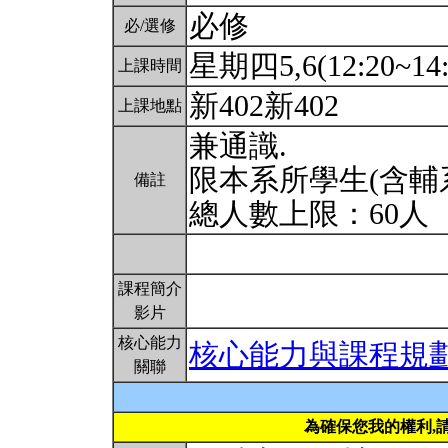
必修
必/選修
星期四5,6(12:20~14:
上課時間
新402新402
上課地點
兼通識.
限本系所學生(含輔
備註
總人數上限：60人
課程簡介
影片
核心能力
核心能力與課程規
關聯
為確保您我的權利,