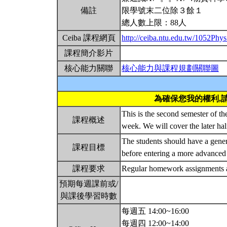
備註
限學號末二位除３餘１
總人數上限：88人
Ceiba 課程網頁
http://ceiba.ntu.edu.tw/1052Ph
課程簡介影片
核心能力關聯
核心能力與課程規劃關聯圖
為確保您我的權利,
This is the second semester of the
課程概述
week. We will cover the later hal
The students should have a gener
課程目標
before entering a more advanced
課程要求
Regular homework assignments 
預期每週課前或/
與課後學習時數
每週五 14:00~16:00
每週四 12:00~14:00