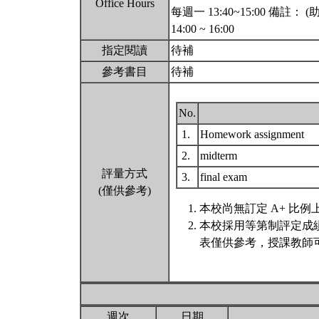
Office Hours
每週一 13:40~15:00 備註： (助教時間)
14:00 ~ 16:00
指定閱讀
待補
參考書目
待補
No.
1.
Homework assignment
2.
midterm
評量方式
3.
final exam
(僅供參考)
本校尚無訂定 A+ 比例
本校採用等第制評定成
表僅供參考，授課教師
週次
日期