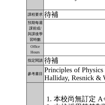
待補
課程要求
預期每週
課前或/
與課後學
習時數
Office
Hours
待補
指定閱讀
Principles of Physics 
參考書目
Halliday, Resnick & 
本校尚無訂定 A