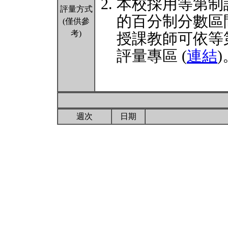
本校採用等第制
評量方式
的百分制分數區
(僅供參
考)
授課教師可依等
評量專區 (
連結
)
週次
日期