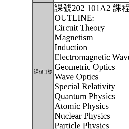
課號202 101A2
OUTLINE:
Circuit Theory
Magnetism
Induction
Electromagnetic Wav
Geometric Optics
課程目標
Wave Optics
Special Relativity
Quantum Physics
Atomic Physics
Nuclear Physics
Particle Physics