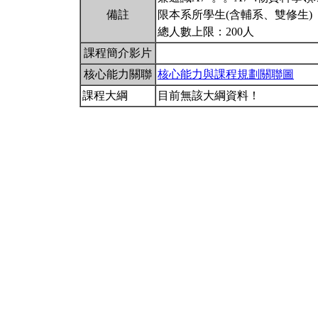
備註
限本系所學生(含輔系、雙修生)
總人數上限：200人
課程簡介影片
核心能力關聯
核心能力與課程規劃關聯圖
課程大綱
目前無該大綱資料！