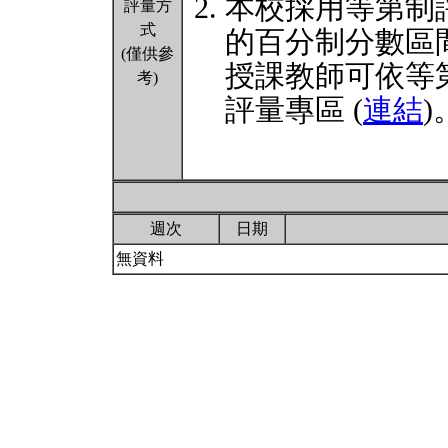
本校採用等第制
評量方
式
的百分制分數區
(僅供參
授課教師可依等
考)
評量專區 (
連結
)
週次
日期
無資料