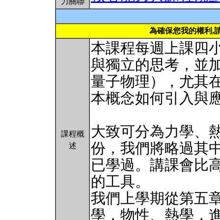
力關聯
為確保您我的權利,
本課程每週上課四
與獨立的思考，並
量子物理），尤其
本概念如何引入與
大致可分為力學、
課程概
份，我們將略過其
述
已學過。講課會比
的工具。
我們上學期從第五
學，物性、熱學，