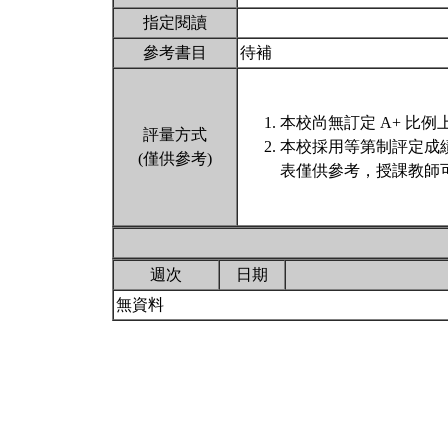
指定閱讀
參考書目
待補
本校尚無訂定 A+ 比例
評量方式
本校採用等第制評定成
(僅供參考)
表僅供參考，授課教師
週次
日期
無資料