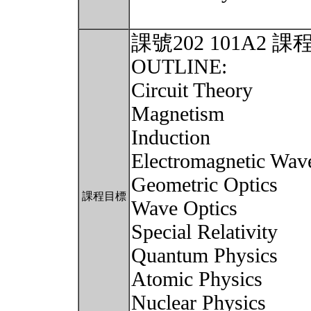
課號202 101A2
OUTLINE:
Circuit Theory
Magnetism
Induction
Electromagnetic Wav
Geometric Optics
課程目標
Wave Optics
Special Relativity
Quantum Physics
Atomic Physics
Nuclear Physics