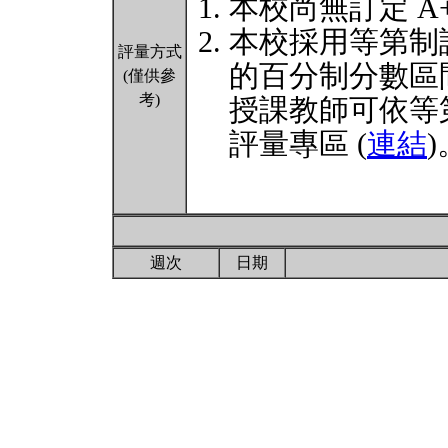
本校尚無訂定 A
本校採用等第制
評量方式
的百分制分數區
(僅供參
考)
授課教師可依等
評量專區 (
連結
)
週次
日期