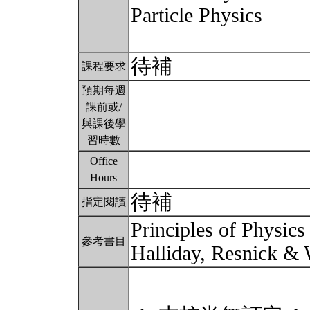
Particle Physics
待補
課程要求
預期每週
課前或/
與課後學
習時數
Office
Hours
待補
指定閱讀
Principles of Physics 
參考書目
Halliday, Resnick & 