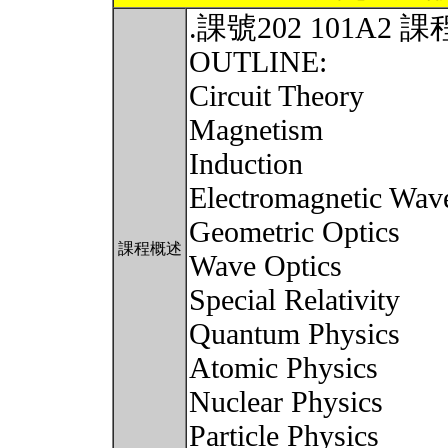
.課號202 101A
OUTLINE:
Circuit Theory
Magnetism
Induction
Electromagnetic Wav
Geometric Optics
課程概述
Wave Optics
Special Relativity
Quantum Physics
Atomic Physics
Nuclear Physics
Particle Physics