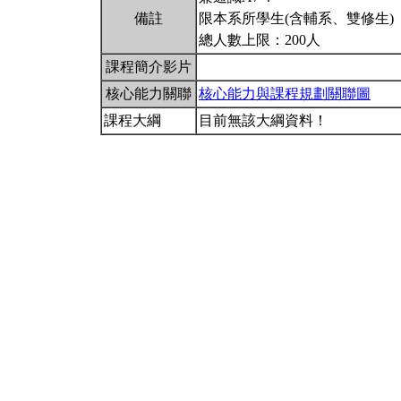
備註
限本系所學生(含輔系、雙修生)
總人數上限：200人
課程簡介影片
核心能力關聯
核心能力與課程規劃關聯圖
課程大綱
目前無該大綱資料！