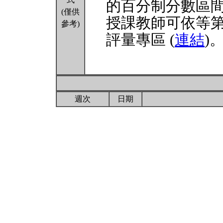
的百分制分數區
(僅供
授課教師可依等
參考)
評量專區 (
連結
)
週次
日期