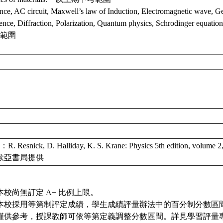
nce, AC circuit, Maxwell’s law of Induction, Electromagnetic wave, Ge
rence, Diffraction, Polarization, Quantum physics, Schrodinger equa
範圍
 Resnick, D. Halliday, K. S. Krane: Physics 5th edition, volume 2
. 歐亞書局提供
本校尚無訂定 A+ 比例上限。
本校採用等第制評定成績，學生成績評量辦法中的百分制分數區
僅供參考，授課教師可依等第定義調整分數區間。詳見學習評量專