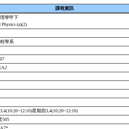
課程資訊
理學甲下
 Physics (a)(2)
工程學系
007
01A2
4(10:20~12:10)星期四3,4(10:20~12:10)
普505
7*.