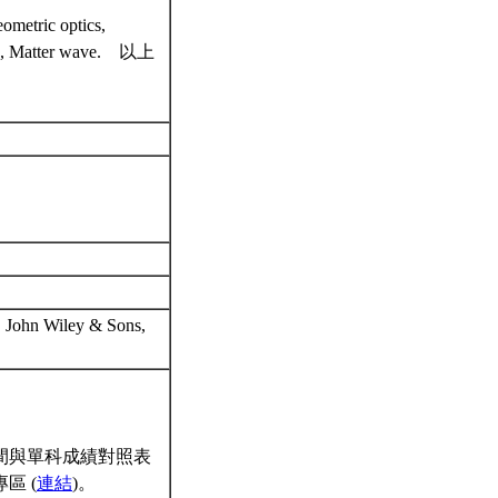
ometric optics,
tion, Matter wave. 以上
, John Wiley & Sons,
間與單科成績對照表
區 (
連結
)。