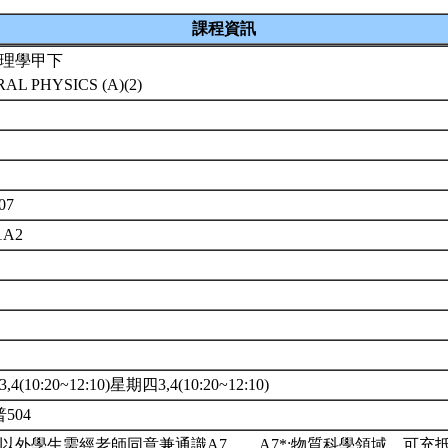
課程資訊
理學甲下
AL PHYSICS (A)(2)
007
01A2
4(10:20~12:10)星期四3,4(10:20~12:10)
普504
以外學生需經老師同意兼通識A7。。A7*:物質科學領域。可充