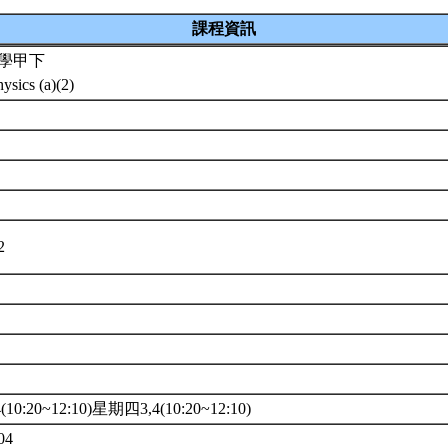
課程資訊
學甲下
ysics (a)(2)
A2
10:20~12:10)星期四3,4(10:20~12:10)
04