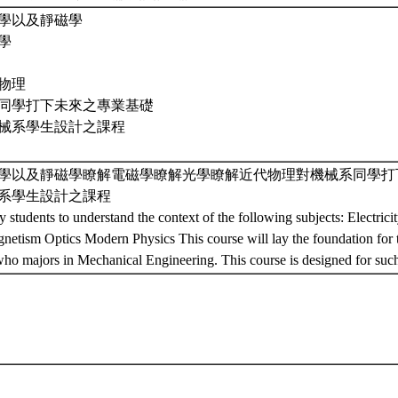
學以及靜磁學
學
物理
同學打下未來之專業基礎
械系學生設計之課程
學以及靜磁學瞭解電磁學瞭解光學瞭解近代物理對機械系同學打
系學生設計之課程
y students to understand the context of the following subjects: Electri
netism Optics Modern Physics This course will lay the foundation for
who majors in Mechanical Engineering. This course is designed for suc