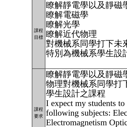
瞭解靜電學以及靜磁
瞭解電磁學
瞭解光學
課程
瞭解近代物理
目標
對機械系同學打下未
特別為機械系學生設
瞭解靜電學以及靜磁
物理對機械系同學打
學生設計之課程
I expect my students to
課程
following subjects: Ele
要求
Electromagnetism Optic