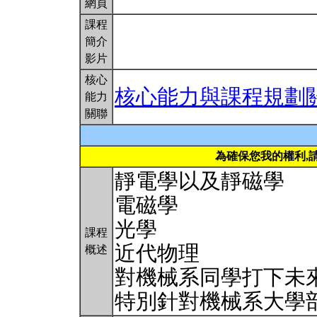
網頁
課程
簡介
影片
核心
核心能力與課程規劃
能力
關聯
為確保您我的權利,
靜電學以及靜磁學
電磁學
光學
課程
近代物理
概述
對機械系同學打下未
特別針對機械系大學