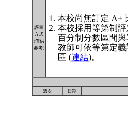
本校尚無訂定 A+
本校採用等第制評
評量
方式
百分制分數區間與
(僅供
教師可依等第定義
參考)
區 (
連結
)。
週次
日期