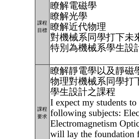
瞭解電磁學
瞭解光學
課程
瞭解近代物理
目標
對機械系同學打下未
特別為機械系學生設
瞭解靜電學以及靜磁
物理對機械系同學打
學生設計之課程
I expect my students to
課程
following subjects: Ele
要求
Electromagnetism Optic
will lay the foundation