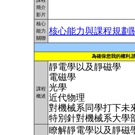
課程
簡介
影片
核心
核心能力與課程規劃
能力
關聯
為確保您我的權利,
靜電學以及靜磁學
電磁學
光學
課程
近代物理
概述
對機械系同學打下未
特別針對機械系大學
瞭解靜電學以及靜磁