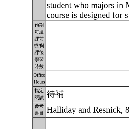
student who majors in 
course is designed for 
預期
每週
課前
或/與
課後
學習
時數
Office
Hours
指定
待補
閱讀
參考
Halliday and Resnick, 
書目