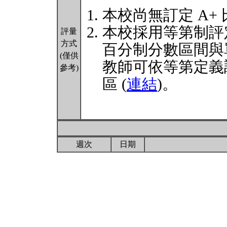
本校尚無訂定 A+
本校採用等第制評
評量
方式
百分制分數區間與
(僅供
教師可依等第定義
參考)
區 (
連結
)。
週次
日期