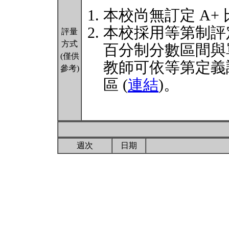
本校尚無訂定 A+
本校採用等第制評
評量
方式
百分制分數區間與
(僅供
教師可依等第定義
參考)
區 (
連結
)。
週次
日期