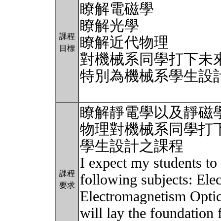
瞭解電磁學
瞭解光學
課程
瞭解近代物理
目標
對機械系同學打下未
特別為機械系學生設
瞭解靜電學以及靜磁
物理對機械系同學打
學生設計之課程
I expect my students to
課程
following subjects: Ele
要求
Electromagnetism Optic
will lay the foundation