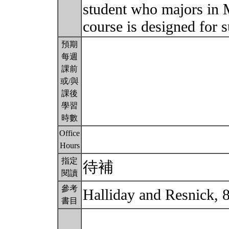
student who majors in 
course is designed for 
預期
每週
課前
或/與
課後
學習
時數
Office
Hours
指定
待補
閱讀
參考
Halliday and Resnick, 
書目