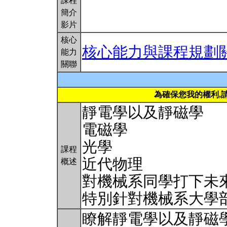
課程
簡介
影片
核心
核心能力與課程規劃
能力
關聯
為確保您我的權利,
靜電學以及靜磁學
電磁學
光學
課程
近代物理
概述
對機械系同學打下未
特別針對機械系大學
瞭解靜電學以及靜磁