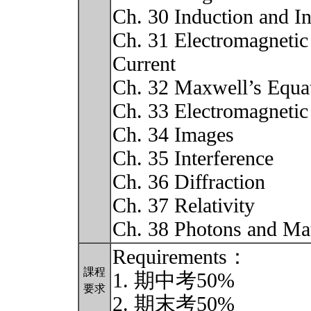
Ch. 30 Induction and I
Ch. 31 Electromagnetic 
Current
Ch. 32 Maxwell’s Equa
Ch. 33 Electromagneti
Ch. 34 Images
Ch. 35 Interference
Ch. 36 Diffraction
Ch. 37 Relativity
Ch. 38 Photons and Ma
Requirements：
課程
1. 期中考50%
要求
2. 期末考50%