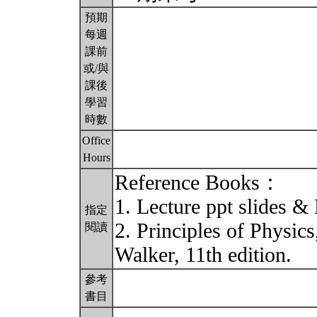
預期
每週
課前
或/與
課後
學習
時數
Office
Hours
Reference Books：
1. Lecture ppt slides &
指定
2. Principles of Physic
閱讀
Walker, 11th edition.
參考
書目