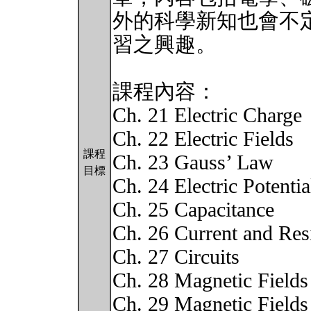
外的科學新知也會不
習之興趣。
課程內容：
Ch. 21 Electric Charge
Ch. 22 Electric Fields
課程
Ch. 23 Gauss’ Law
目標
Ch. 24 Electric Potentia
Ch. 25 Capacitance
Ch. 26 Current and Res
Ch. 27 Circuits
Ch. 28 Magnetic Fields
Ch. 29 Magnetic Fields