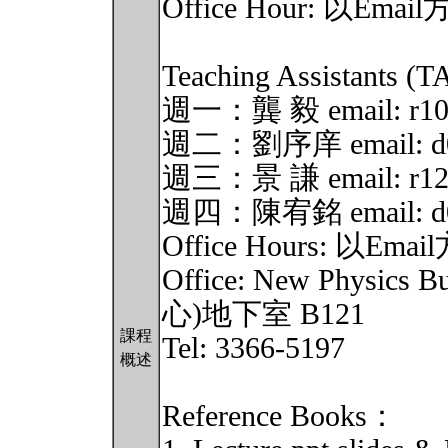
Office Hour: 以E
Teaching Assistants (
週一：龔 毅 email: r102
週二：劉序庠 email: d09
週三：景 謙 email: r122
週四：陳宥銘 email: d09
Office Hours: 以
Office: New Physi
心)地下室 B121
課程
Tel: 3366-5197
概述
Reference Books：