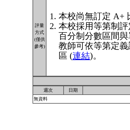
本校尚無訂定 A+
本校採用等第制評
評量
方式
百分制分數區間與
(僅供
教師可依等第定義
參考)
區 (
連結
)。
週次
日期
無資料