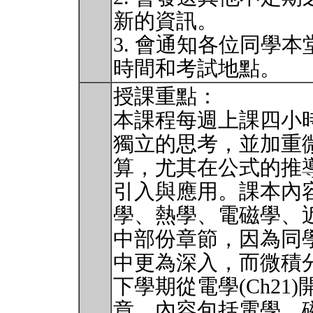
新的資訊。
3. 會通知各位同學
時間和考試地點。
授課重點：
本課程每週上課四小
獨立的思考，並加重
算，尤其在公式的推
引入與應用。課本內
學、熱學、電磁學、
中部份章節，因為同
中更為深入，而微積
下學期從電學(Ch2
章，內容包括電學、