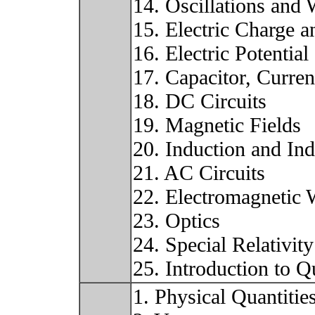
14. Oscillations and
15. Electric Charge a
16. Electric Potential
17. Capacitor, Curren
18. DC Circuits
19. Magnetic Fields
20. Induction and In
21. AC Circuits
22. Electromagnetic
23. Optics
24. Special Relativity
25. Introduction to
1. Physical Quantitie