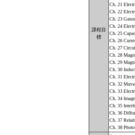
Ch. 21 Elect
Ch. 22 Electr
Ch. 23 Gaus
Ch. 24 Electr
課程目
Ch. 25 Capac
標
Ch. 26 Curre
Ch. 27 Circui
Ch. 28 Magne
Ch. 29 Magne
Ch. 30 Induc
Ch. 31 Electr
Ch. 32 Maxwe
Ch. 33 Elect
Ch. 34 Image
Ch. 35 Interf
Ch. 36 Diffra
Ch. 37 Relati
Ch. 38 Phot