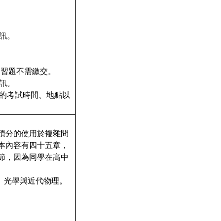
資訊。
力，習題不需繳交。
資訊。
考的考試時間、地點以
積分的使用於複雜問
本內容有四十五章，
節，因為同學在高中
學、光學與近代物理。