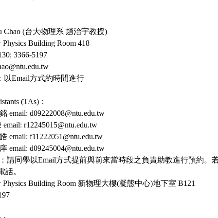
ih-Yu Chao (台大物理系 趙治宇教授)
Physics Building Room 418
30; 3366-5197
ao@ntu.edu.tw
our：以Email方式約時間進行
istants (TAs)：
mail: d09222008@ntu.edu.tw
ail: r12245015@ntu.edu.tw
ail: f11222051@ntu.edu.tw
mail: d09245004@ntu.edu.tw
 Hours：請同學以Email方式提前與前來當時段之負責助教進行預
電話。
w Physics Building Room 新物理大樓(凝態中心)地下室 B121
197