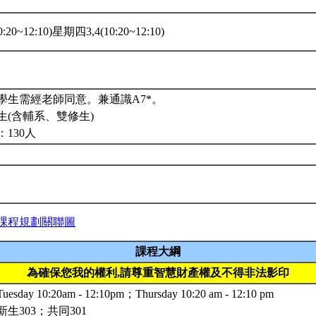
20~12:10)星期四3,4(10:20~12:10)
學生需經老師同意。兼通識A7*。
生(含輔系、雙修生)
130人
課程規劃關聯圖
課程大綱
為確保您我的權利,請尊重智慧財產權及不得非法影印
ay 10:20am - 12:10pm；Thursday 10:20 am - 12:10 pm
生303；共同301