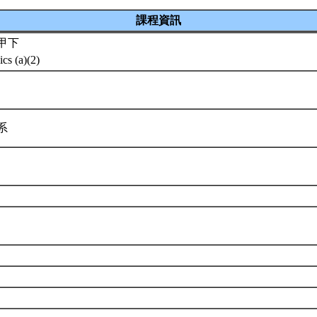
課程資訊
甲下
ics (a)(2)
學系