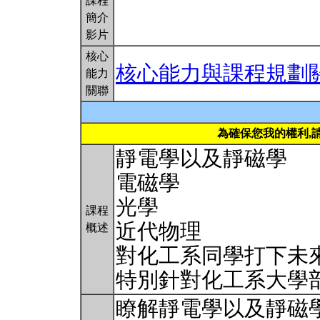
課程
簡介
影片
核心
核心能力與課程規劃
能力
關聯
為確保您我的權利,
靜電學以及靜磁學
電磁學
光學
課程
近代物理
概述
對化工系同學打下未
特別針對化工系大學
瞭解靜電學以及靜磁