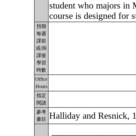
student who majors in 
course is designed for 
預期
每週
課前
或/與
課後
學習
時數
Office
Hours
指定
閱讀
參考
Halliday and Resnick, 
書目