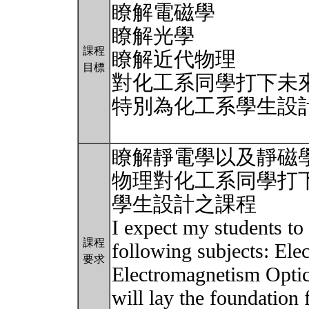
瞭解電磁學
瞭解光學
課程
瞭解近代物理
目標
對化工系同學打下未
特別為化工系學生設
瞭解靜電學以及靜磁
物理對化工系同學打
學生設計之課程
I expect my students to
課程
following subjects: Ele
要求
Electromagnetism Optic
will lay the foundation