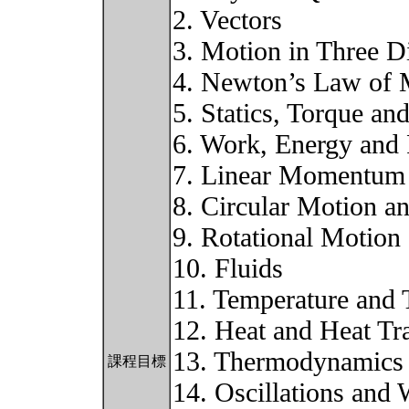
2. Vectors
3. Motion in Three 
4. Newton’s Law of 
5. Statics, Torque and
6. Work, Energy and
7. Linear Momentum
8. Circular Motion a
9. Rotational Motio
10. Fluids
11. Temperature and 
12. Heat and Heat Tr
13. Thermodynamics
課程目標
14. Oscillations and