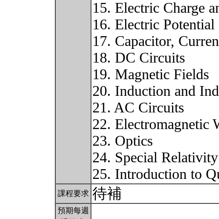
15. Electric Charge a
16. Electric Potential
17. Capacitor, Curren
18. DC Circuits
19. Magnetic Fields
20. Induction and In
21. AC Circuits
22. Electromagnetic
23. Optics
24. Special Relativity
25. Introduction to 
待補
課程要求
預期每週