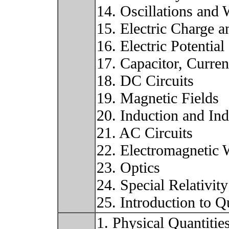
14. Oscillations and
15. Electric Charge a
16. Electric Potential
17. Capacitor, Curren
18. DC Circuits
19. Magnetic Fields
20. Induction and In
21. AC Circuits
22. Electromagnetic
23. Optics
24. Special Relativity
25. Introduction to 
1. Physical Quantitie