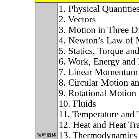
1. Physical Quantitie
2. Vectors
3. Motion in Three 
4. Newton’s Law of 
5. Statics, Torque and
6. Work, Energy and
7. Linear Momentum
8. Circular Motion a
9. Rotational Motio
10. Fluids
11. Temperature and 
12. Heat and Heat Tr
13. Thermodynamics
課程概述