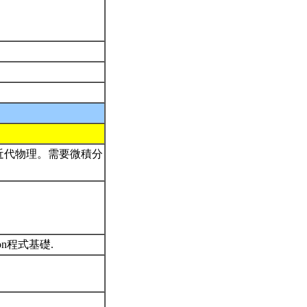
近代物理。需要微積分
n程式基礎.