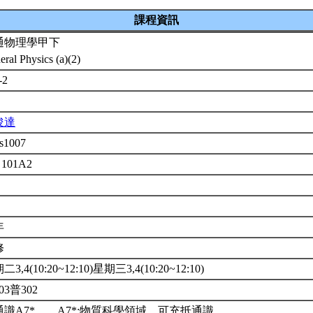
課程資訊
通物理學甲下
eral Physics (a)(2)
-2
俊達
s1007
 101A2
年
修
3,4(10:20~12:10)星期三3,4(10:20~12:10)
03普302
通識A7*。。A7*:物質科學領域。可充抵通識