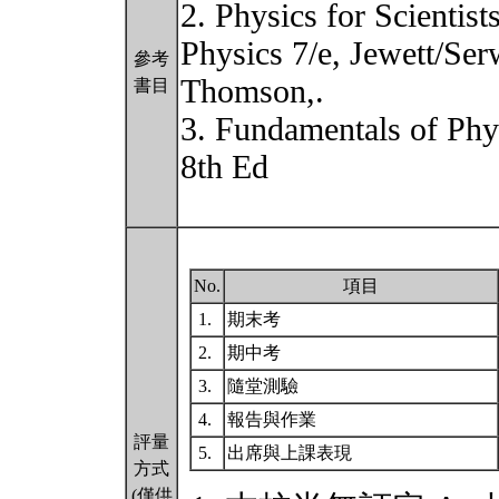
2. Physics for Scienti
Physics 7/e, Jewett/Ser
參考
Thomson,.
書目
3. Fundamentals of Phy
8th Ed
No.
項目
1.
期末考
2.
期中考
3.
隨堂測驗
4.
報告與作業
評量
5.
出席與上課表現
方式
(僅供