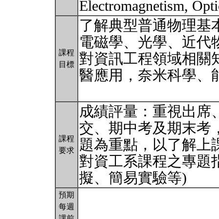
Electromagnetism, Op
了解典型普通物理基
電磁學、光學、近代
課程
對資訊工程領域相關
目標
醫應用，奈米科學、
成績評量：重視出席
交、期中考及期末考，
課程
題為重點，以了解上
要求
對資工系課程之專題
擬、簡易實驗等)
預期
每週
課前