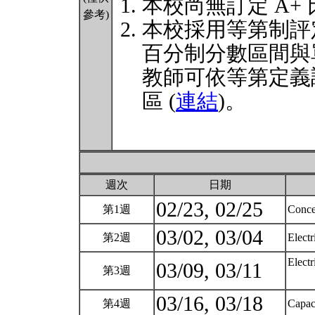
本校尚無訂定 A+
參考)
本校採用等第制評
百分制分數區間與
教師可依等第定義
區 (
連結
)。
週次
日期
02/23, 02/25
第1週
Conce
03/02, 03/04
第2週
Electr
Electr
03/09, 03/11
第3週
03/16, 03/18
第4週
Capac