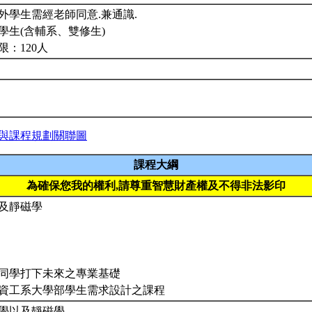
外學生需經老師同意.兼通識.
學生(含輔系、雙修生)
限：120人
與課程規劃關聯圖
課程大綱
為確保您我的權利,請尊重智慧財產權及不得非法影印
及靜磁學
同學打下未來之專業基礎
資工系大學部學生需求設計之課程
學以及靜磁學