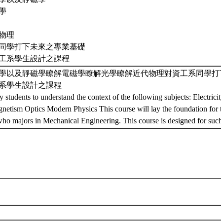
學
物理
同學打下未來之專業基礎
工系學生設計之課程
學以及靜磁學瞭解電磁學瞭解光學瞭解近代物理對資工系同學打
系學生設計之課程
y students to understand the context of the following subjects: Electri
netism Optics Modern Physics This course will lay the foundation for
who majors in Mechanical Engineering. This course is designed for suc