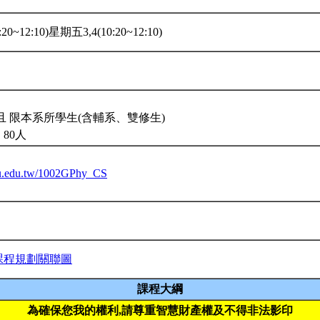
20~12:10)星期五3,4(10:20~12:10)
且 限本系所學生(含輔系、雙修生)
80人
ntu.edu.tw/1002GPhy_CS
課程規劃關聯圖
課程大綱
為確保您我的權利,請尊重智慧財產權及不得非法影印