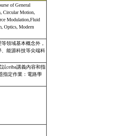
se of General
, Circular Motion,
ce Modulation,Fluid
m, Optics, Modern
理等領域基本概念外，
學、能源科技等尖端科
ceiba講義內容和指
題指定作業：電路學