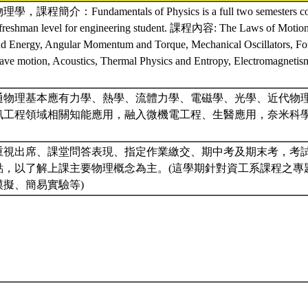
簡介：Fundamentals of Physics is a full two semesters cour
e freshman level for engineering student. 課程內容: The Laws of Motion
Energy, Angular Momentum and Torque, Mechanical Oscillators, For
ve motion, Acoustics, Thermal Physics and Entropy, Electromagnetis
通物理基本應有力學、熱學、流體力學、電磁學、光學、近代物
訊工程領域相關知能應用，融入微機電工程、生醫應用，奈米科
。
視出席、課堂問答表現、指定作業繳交、期中考及期末考，考試以
點，以了解上課主要物理概念為主。(這學期針對資工系課程之專
模擬、簡易實驗等)