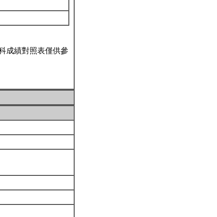
科成績對照表僅供參