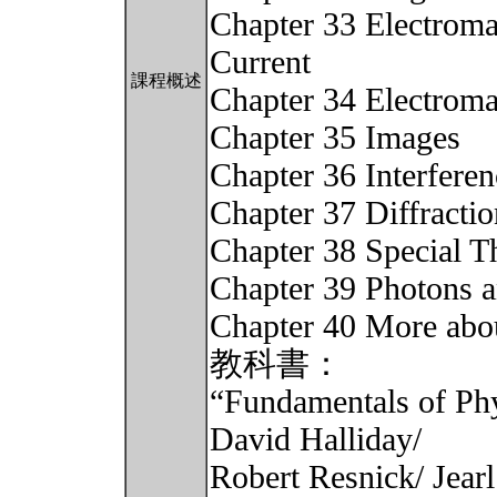
Chapter 33 Electromag
Current
課程概述
Chapter 34 Electrom
Chapter 35 Images
Chapter 36 Interferen
Chapter 37 Diffractio
Chapter 38 Special Th
Chapter 39 Photons 
Chapter 40 More abo
教科書：
“Fundamentals of Phy
David Halliday/
Robert Resnick/ Jearl