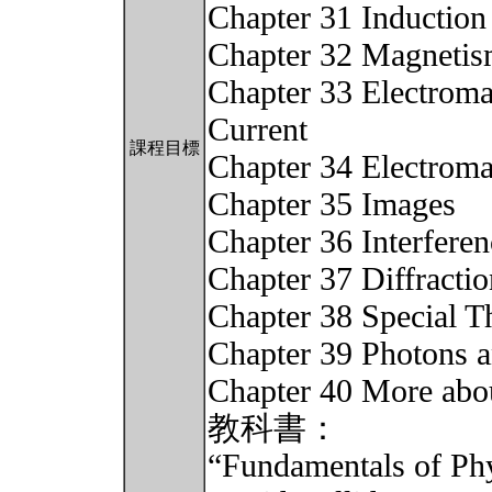
Chapter 31 Induction
Chapter 32 Magnetis
Chapter 33 Electromag
Current
課程目標
Chapter 34 Electrom
Chapter 35 Images
Chapter 36 Interferen
Chapter 37 Diffractio
Chapter 38 Special Th
Chapter 39 Photons 
Chapter 40 More abo
教科書：
“Fundamentals of Phy