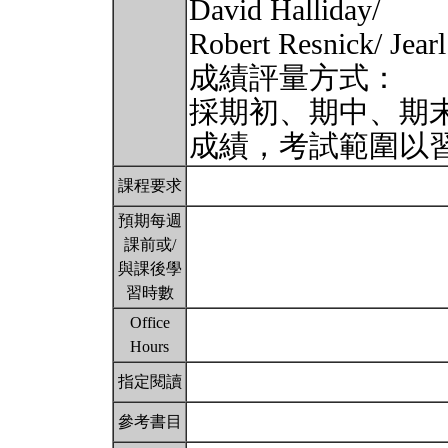
David Halliday/
Robert Resnick/ Jearl
成績評量方式：
採期初、期中、期
成績，考試範圍以
課程要求
預期每週
課前或/
與課後學
習時數
Office
Hours
指定閱讀
參考書目