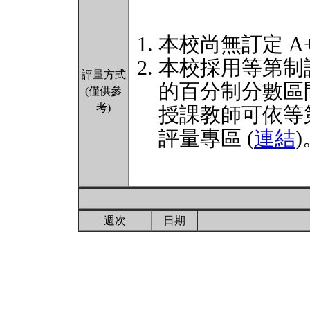
本校尚無訂定 A
本校採用等第制
評量方式
的百分制分數區
(僅供參
考)
授課教師可依等
評量專區 (
連結
)
週次
日期