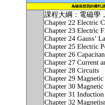
為確保您我的權利,
課程大綱：電磁學
Chapter 22 Electric 
Chapter 23 Electric F
Chapter 24 Gauss’ L
Chapter 25 Electric P
Chapter 26 Capacitan
Chapter 27 Current a
Chapter 28 Circuits
Chapter 29 Magnetic 
Chapter 30 Magnetic 
Chapter 31 Induction
Chapter 32 Magnetis