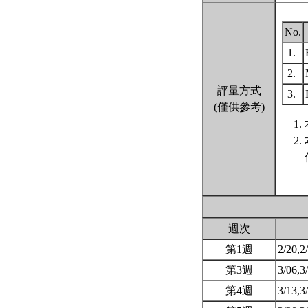
No.
1.
2.
評量方式
3.
(僅供參考)
週次
第1週
2/20,2
第3週
3/06,3
第4週
3/13,3