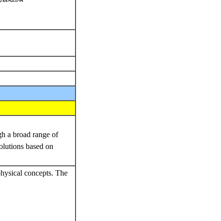
gh a broad range of
solutions based on
 physical concepts. The