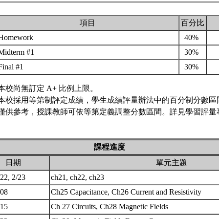
項目
百分比
Homework
40%
Midterm #1
30%
Final #1
30%
本校尚無訂定 A+ 比例上限。
本校採用等第制評定成績，學生成績評量辦法中的百分制分數區
僅供參考，授課教師可依等第定義調整分數區間。詳見學習評量專
課程進度
日期
單元主題
/22, 2/23
ch21, ch22, ch23
/08
Ch25 Capacitance, Ch26 Current and Resistivity
/15
Ch 27 Circuits, Ch28 Magnetic Fields