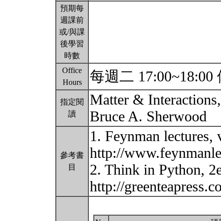
預期每
週課前
或/與課
後學習
時數
Office
每週二 17:00~18:
Hours
Matter & Interactions
指定閱
Bruce A. Sherwood
讀
1. Feynman lectures, 
http://www.feynmanlec
參考書
2. Think in Python, 2
目
http://greenteapress.