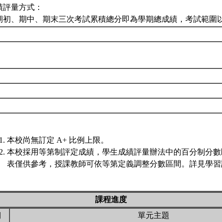
績評量方式：
期初、期中、期末三次考試累積總分即為學期總成績，考試範圍
本校尚無訂定 A+ 比例上限。
本校採用等第制評定成績，學生成績評量辦法中的百分制分數
表僅供參考，授課教師可依等第定義調整分數區間。詳見學習評
課程進度
期
單元主題