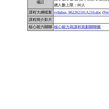
備註
總人數上限：80人
課程大綱檔案
syllabus_962202101A216.doc
(
Pre
課程簡介影片
核心能力關聯
核心能力與課程規劃關聯圖