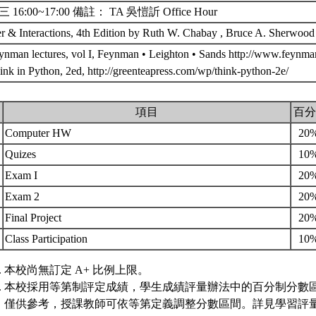
 16:00~17:00 備註： TA 吳愷訢 Office Hour
r & Interactions, 4th Edition by Ruth W. Chabay , Bruce A. Sherwoo
ynman lectures, vol I, Feynman • Leighton • Sands http://www.feynman
ink in Python, 2ed, http://greenteapress.com/wp/think-python-2e/
.
項目
百分
Computer HW
20
Quizes
10
Exam I
20
Exam 2
20
Final Project
20
Class Participation
10
本校尚無訂定 A+ 比例上限。
本校採用等第制評定成績，學生成績評量辦法中的百分制分數
僅供參考，授課教師可依等第定義調整分數區間。詳見學習評量