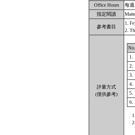
Office Hours
每週三
指定閱讀
Matte
1. Fe
參考書目
2. Th
No
1.
2.
3.
4.
評量方式
5.
(僅供參考)
6.