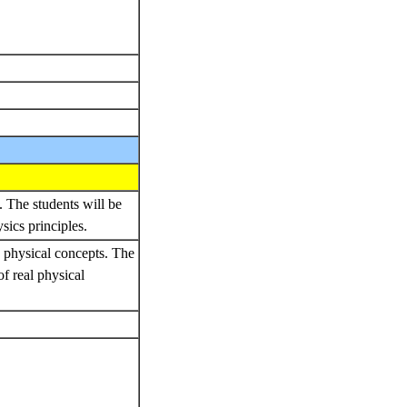
. The students will be
sics principles.
e physical concepts. The
f real physical