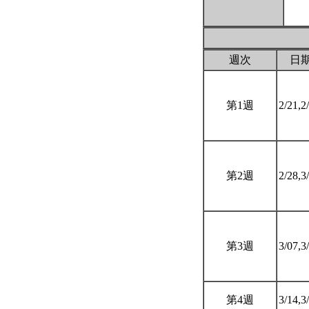
週次
日
第1週
2/21,2
第2週
2/28,3
第3週
3/07,3
第4週
3/14,3