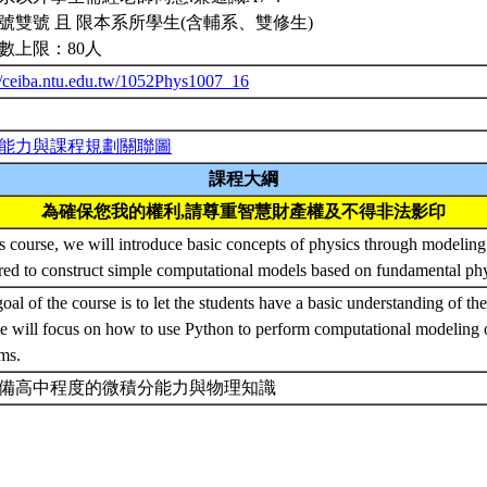
號雙號 且 限本系所學生(含輔系、雙修生)
數上限：80人
//ceiba.ntu.edu.tw/1052Phys1007_16
能力與課程規劃關聯圖
課程大綱
為確保您我的權利,請尊重智慧財產權及不得非法影印
is course, we will introduce basic concepts of physics through modeling
red to construct simple computational models based on fundamental phy
oal of the course is to let the students have a basic understanding of th
e will focus on how to use Python to perform computational modeling o
ems.
備高中程度的微積分能力與物理知識