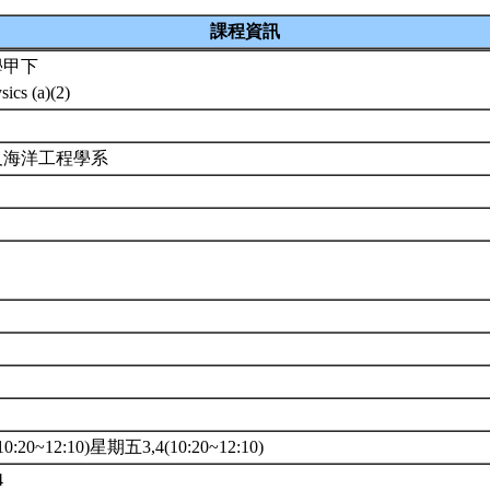
課程資訊
學甲下
sics (a)(2)
及海洋工程學系
:20~12:10)星期五3,4(10:20~12:10)
4