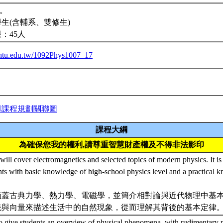
*。
生(含輔系、雙修生)
：45人
a.ntu.edu.tw/1092Phys1007_17
與課程規劃關聯圖
課程大綱
為確保您我的權利,請尊重智慧財產權及不得非法影印
will cover electromagnetics and selected topics of modern physics. It is
ts with basic knowledge of high-school physics level and a practical 
涵蓋古典力學、熱力學、電磁學，並簡介相對論與近代物理中基
統與向量來描述生活中的自然現象，從而理解其背後的基本定律
to give students an overview of physical phenomena, with rudimentary m