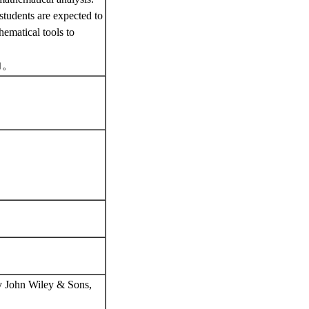
students are expected to
hematical tools to
力。
by John Wiley & Sons,