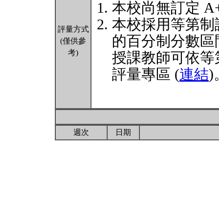
本校尚無訂定 A
本校採用等第制
評量方式
的百分制分數區
(僅供參
考)
授課教師可依等
評量專區 (
連結
)
週次
日期