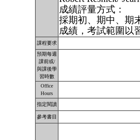
成績評量方式：
採期初、期中、期
成績，考試範圍以
課程要求
預期每週
課前或/
與課後學
習時數
Office
Hours
指定閱讀
參考書目