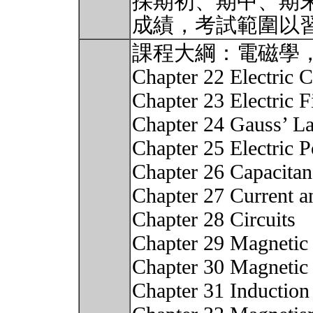
採期初、期中、期
成績，考試範圍以
課程大綱：電磁學
Chapter 22 Electric 
Chapter 23 Electric F
Chapter 24 Gauss’ L
Chapter 25 Electric P
Chapter 26 Capacitan
Chapter 27 Current a
Chapter 28 Circuits
Chapter 29 Magnetic 
Chapter 30 Magnetic 
Chapter 31 Induction