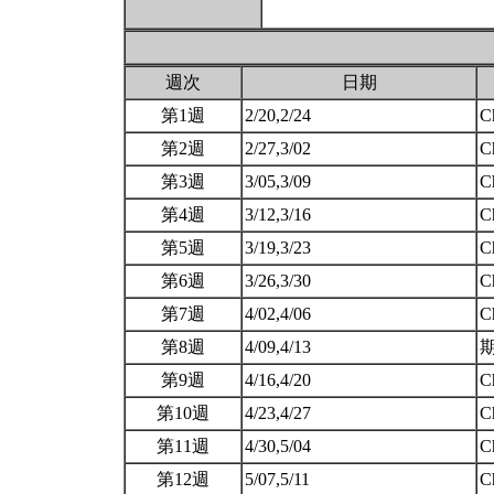
週次
日期
第1週
2/20,2/24
C
第2週
2/27,3/02
C
第3週
3/05,3/09
C
第4週
3/12,3/16
C
第5週
3/19,3/23
C
第6週
3/26,3/30
C
第7週
4/02,4/06
C
第8週
4/09,4/13
期
第9週
4/16,4/20
C
第10週
4/23,4/27
C
第11週
4/30,5/04
C
第12週
5/07,5/11
C