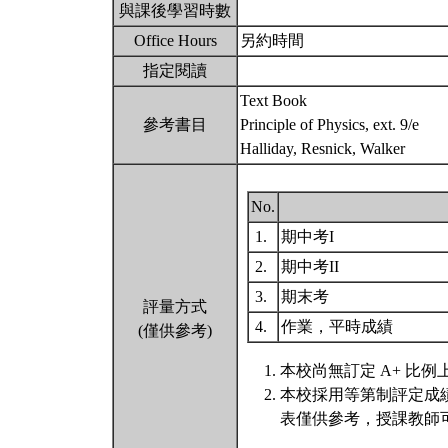
與課後學習時數
Office Hours
另約時間
指定閱讀
Text Book
參考書目
Principle of Physics, ext. 9/e
Halliday, Resnick, Walker
No.
1.
期中考I
2.
期中考II
3.
期末考
評量方式
4.
作業，平時成績
(僅供參考)
本校尚無訂定 A+ 比例
本校採用等第制評定成
表僅供參考，授課教師